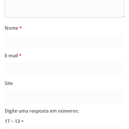
Nome
*
E-mail
*
Site
Digite uma resposta em números:
17 − 13 =