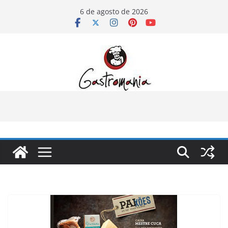
Pular
6 de agosto de 2026
para
o
conteúdo