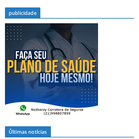
publicidade
Ûltimas notícias