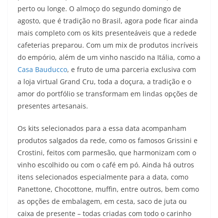
perto ou longe. O almoço do segundo domingo de
agosto, que é tradição no Brasil, agora pode ficar ainda
mais completo com os kits presenteáveis que a redede
cafeterias preparou. Com um mix de produtos incríveis
do empório, além de um vinho nascido na Itália, como a
Casa Bauducco
, e fruto de uma parceria exclusiva com
a loja virtual Grand Cru, toda a doçura, a tradição e o
amor do portfólio se transformam em lindas opções de
presentes artesanais.
Os kits selecionados para a essa data acompanham
produtos salgados da rede, como os famosos Grissini e
Crostini, feitos com parmesão, que harmonizam com o
vinho escolhido ou com o café em pó. Ainda há outros
itens selecionados especialmente para a data, como
Panettone, Chocottone, muffin, entre outros, bem como
as opções de embalagem, em cesta, saco de juta ou
caixa de presente – todas criadas com todo o carinho