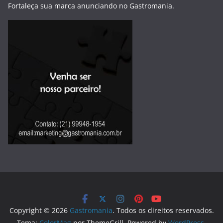
Fortaleça sua marca anunciando no Gastromania.
Copyright © 2026
Gastromania
. Todos os direitos reservados.
Tema:
ColorMag
por ThemeGrill. Powered by
WordPress
.