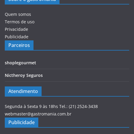
Quem somos
Termos de uso
Privacidade
Publicidade
Parceiros
shoplegourmet
Nictheroy Seguros
Atendimento
Segunda à Sexta 9 às 18hs Tel.: (21) 2524-3438
webmaster@gastromania.com.br
Publicidade