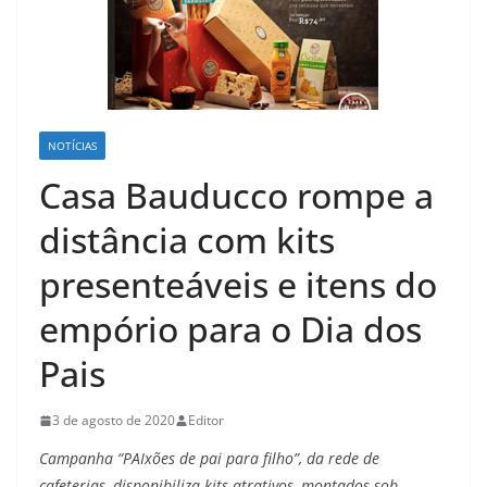
NOTÍCIAS
Casa Bauducco rompe a
distância com kits
presenteáveis e itens do
empório para o Dia dos
Pais
3 de agosto de 2020
Editor
Campanha “PAIxões de pai para filho”, da rede de
cafeterias, disponibiliza kits atrativos, montados sob