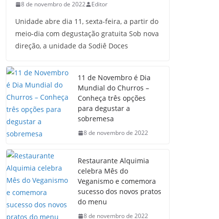
8 de novembro de 2022
Editor
Unidade abre dia 11, sexta-feira, a partir do
meio-dia com degustação gratuita Sob nova
direção, a unidade da Sodiê Doces
11 de Novembro é Dia
Mundial do Churros –
Conheça três opções
para degustar a
sobremesa
8 de novembro de 2022
Restaurante Alquimia
celebra Mês do
Veganismo e comemora
sucesso dos novos pratos
do menu
8 de novembro de 2022