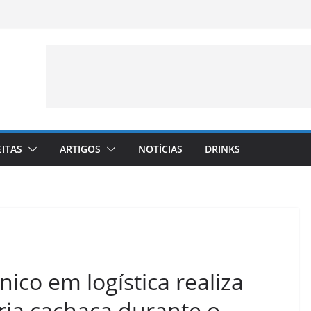
EITAS
ARTIGOS
NOTÍCIAS
DRINKS
nico em logística realiza
ria cachaça durante o