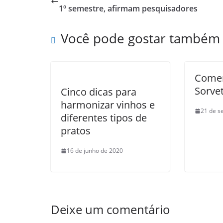
1º semestre, afirmam pesquisadores
Você pode gostar também
Comem
Sorve
Cinco dicas para
harmonizar vinhos e
21 de s
diferentes tipos de
pratos
16 de junho de 2020
Deixe um comentário