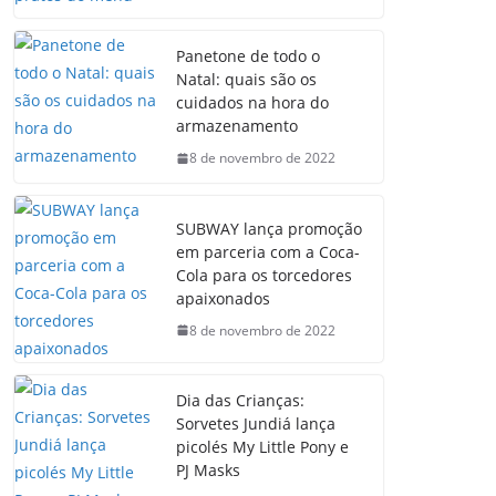
Panetone de todo o
Natal: quais são os
cuidados na hora do
armazenamento
8 de novembro de 2022
SUBWAY lança promoção
em parceria com a Coca-
Cola para os torcedores
apaixonados
8 de novembro de 2022
Dia das Crianças:
Sorvetes Jundiá lança
picolés My Little Pony e
PJ Masks