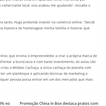
comerciante local, isso acabou me ajudando”, ressalta o
ra tanto, Hugo pretende investir no comércio online. “Decidi
uma maneira de homenagear minha família e mostrar que
online, que ensina o empreendedor a criar a própria marca de
frentar a burocracia e com baixo investimento. As aulas são
 criou a Middas Cachaça, a única cachaça do planeta com
m ter um alambique e aplicando técnicas de marketing e
ualquer pessoa possa entrar em um dos mercados que mais
 4% no
Promoção China in Box destaca pratos com