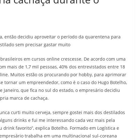
, então decidiu aproveitar o período da quarentena para
stilado sem precisar gastar muito
 brasileiros em cursos online crescesse. De acordo com uma
com mais de 1,7 mil pessoas, 40% dos entrevistados entre 18
line. Muitos estão os procurando por hobby, para aprimorar
se tornar um empreendedor, como é o caso do Hugo Botelho,
 Janeiro, que fica no sul do estado, o empresário decidiu
ópria marca de cachaça.
nca curti muito cerveja, sempre gostei mais dos destilados
alguns drinks e fui me interessando cada vez mais pela
 drink favorito”, explica Botelho. Formado em Logística e
empresário trabalha em uma multinacional sul-coreana