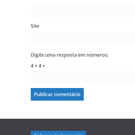
Site
Digite uma resposta em números:
4 × 4 =