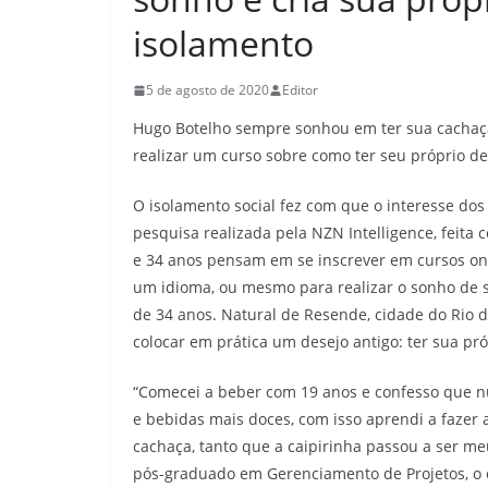
isolamento
5 de agosto de 2020
Editor
Hugo Botelho sempre sonhou em ter sua cachaça
realizar um curso sobre como ter seu próprio de
O isolamento social fez com que o interesse dos
pesquisa realizada pela NZN Intelligence, feita 
e 34 anos pensam em se inscrever em cursos on
um idioma, ou mesmo para realizar o sonho de 
de 34 anos. Natural de Resende, cidade do Rio de
colocar em prática um desejo antigo: ter sua pr
“Comecei a beber com 19 anos e confesso que nu
e bebidas mais doces, com isso aprendi a fazer 
cachaça, tanto que a caipirinha passou a ser meu
pós-graduado em Gerenciamento de Projetos, o 