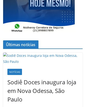
Ûltimas notícias
NOTÍCIAS
Sodiê Doces inaugura loja
em Nova Odessa, São
Paulo