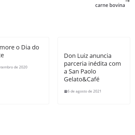
carne bovina
ore o Dia do
te
Don Luiz anuncia
parceria inédita com
etembro de 2020
a San Paolo
Gelato&Café
6 de agosto de 2021