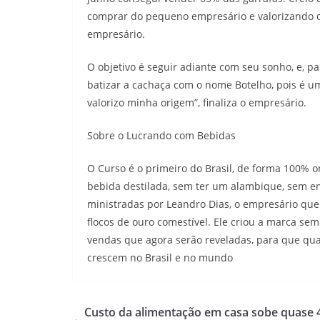
comprar do pequeno empresário e valorizando o 
empresário.
O objetivo é seguir adiante com seu sonho, e, pa
batizar a cachaça com o nome Botelho, pois é 
valorizo minha origem”, finaliza o empresário.
Sobre o Lucrando com Bebidas
O Curso é o primeiro do Brasil, de forma 100% 
bebida destilada, sem ter um alambique, sem en
ministradas por Leandro Dias, o empresário que
flocos de ouro comestível. Ele criou a marca se
vendas que agora serão reveladas, para que q
crescem no Brasil e no mundo
Custo da alimentação em casa sobe quase