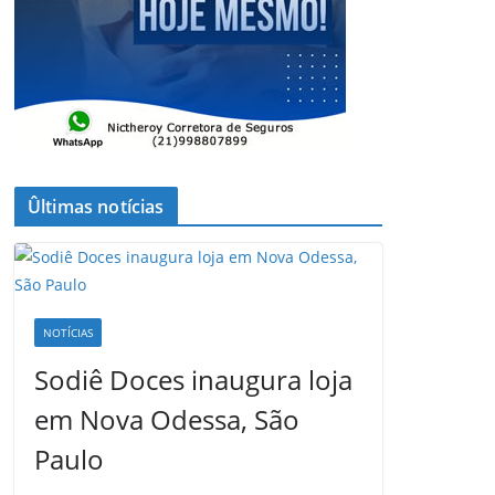
Ûltimas notícias
NOTÍCIAS
Sodiê Doces inaugura loja
em Nova Odessa, São
Paulo