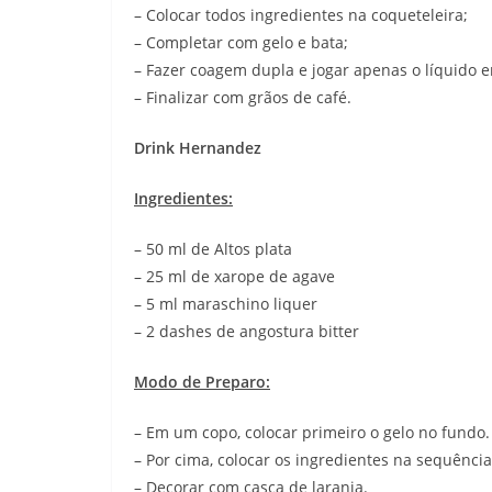
– Colocar todos ingredientes na coqueteleira;
– Completar com gelo e bata;⠀⠀
– Fazer coagem dupla e jogar apenas o líquido
– Finalizar com grãos de café. ⠀
Drink Hernandez
Ingredientes:
– 50 ml de Altos plata
– 25 ml de xarope de agave
– 5 ml maraschino liquer
– 2 dashes de angostura bitter
Modo de Preparo:
– Em um copo, colocar primeiro o gelo no fundo.
– Por cima, colocar os ingredientes na sequência
– Decorar com casca de laranja.