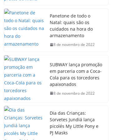
Panetone de todo o
Natal: quais são os
cuidados na hora do
armazenamento
8 de novembro de 2022
SUBWAY lança promoção
em parceria com a Coca-
Cola para os torcedores
apaixonados
8 de novembro de 2022
Dia das Crianças:
Sorvetes Jundiá lança
picolés My Little Pony e
PJ Masks