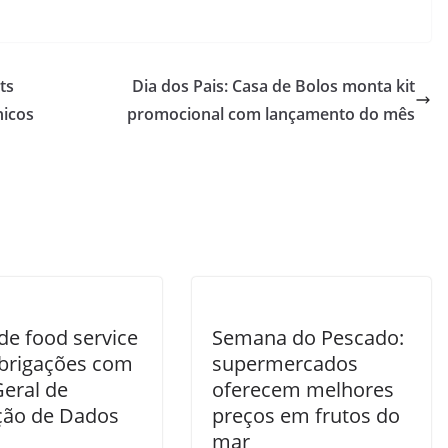
ts
Dia dos Pais: Casa de Bolos monta kit
nicos
promocional com lançamento do mês
de food service
Semana do Pescado:
brigações com
supermercados
Geral de
oferecem melhores
ção de Dados
preços em frutos do
mar