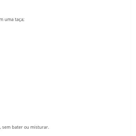
 em uma taça; ⠀⠀⠀
, sem bater ou misturar.