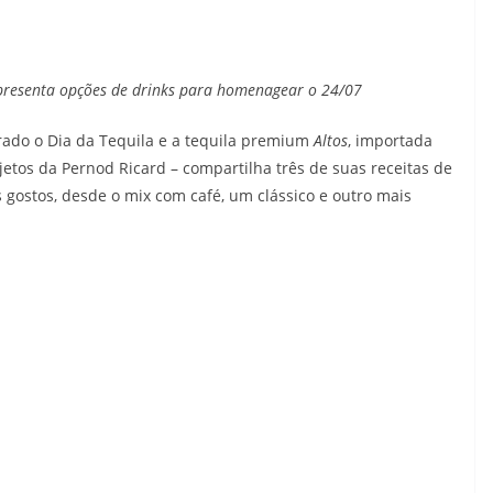
presenta opções de drinks para homenagear o 24/07
rado o Dia da Tequila e a tequila premium
Altos
, importada
etos da Pernod Ricard – compartilha três de suas receitas de
 gostos, desde o mix com café, um clássico e outro mais