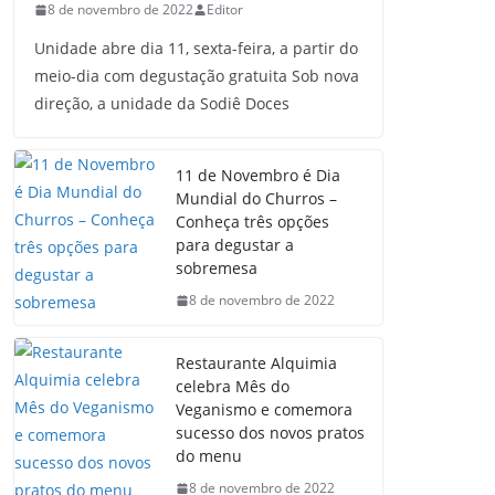
8 de novembro de 2022
Editor
Unidade abre dia 11, sexta-feira, a partir do
meio-dia com degustação gratuita Sob nova
direção, a unidade da Sodiê Doces
11 de Novembro é Dia
Mundial do Churros –
Conheça três opções
para degustar a
sobremesa
8 de novembro de 2022
Restaurante Alquimia
celebra Mês do
Veganismo e comemora
sucesso dos novos pratos
do menu
8 de novembro de 2022