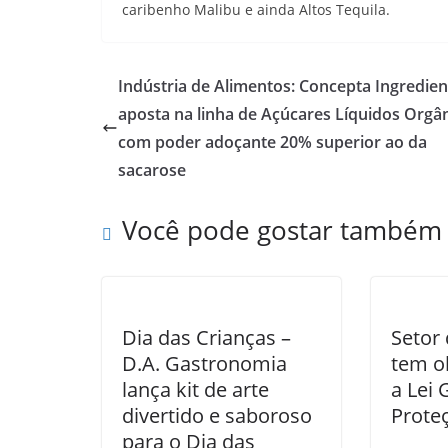
caribenho Malibu e ainda Altos Tequila.
Indústria de Alimentos: Concepta Ingredien
aposta na linha de Açúcares Líquidos Orgâ
com poder adoçante 20% superior ao da
sacarose
Você pode gostar também
Dia das Crianças –
Setor 
D.A. Gastronomia
tem o
lança kit de arte
a Lei 
divertido e saboroso
Prote
para o Dia das