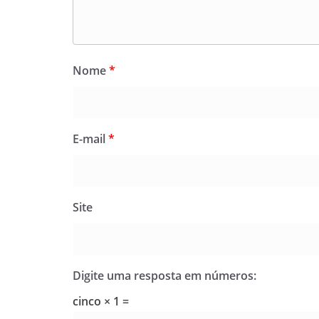
Nome
*
E-mail
*
Site
Digite uma resposta em números:
cinco × 1 =