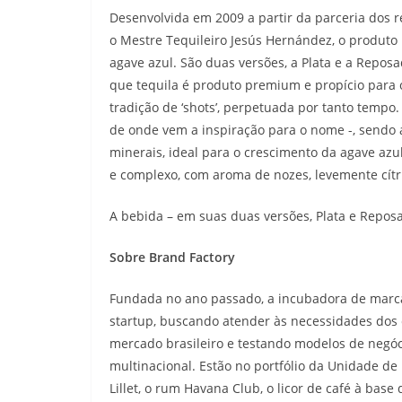
Desenvolvida em 2009 a partir da parceria dos
o Mestre Tequileiro Jesús Hernández, o produto
agave azul. São duas versões, a Plata e a Repo
que tequila é produto premium e propício para o
tradição de ‘shots’, perpetuada por tanto tempo
de onde vem a inspiração para o nome -, sendo 
minerais, ideal para o crescimento da agave azu
e complexo, com aroma de nozes, levemente cítr
A bebida – em suas duas versões, Plata e Repo
Sobre Brand Factory
Fundada no ano passado, a incubadora de marca
startup, buscando atender às necessidades dos
mercado brasileiro e testando modelos de negóci
multinacional. Estão no portfólio da Unidade de
Lillet, o rum Havana Club, o licor de café à base