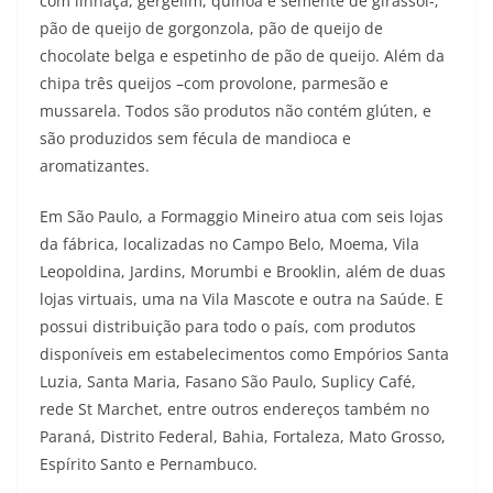
com linhaça, gergelim, quinoa e semente de girassol-;
pão de queijo de gorgonzola, pão de queijo de
chocolate belga e espetinho de pão de queijo. Além da
chipa três queijos –com provolone, parmesão e
mussarela. Todos são produtos não contém glúten, e
são produzidos sem fécula de mandioca e
aromatizantes.
Em São Paulo, a Formaggio Mineiro atua com seis lojas
da fábrica, localizadas no Campo Belo, Moema, Vila
Leopoldina, Jardins, Morumbi e Brooklin, além de duas
lojas virtuais, uma na Vila Mascote e outra na Saúde. E
possui distribuição para todo o país, com produtos
disponíveis em estabelecimentos como Empórios Santa
Luzia, Santa Maria, Fasano São Paulo, Suplicy Café,
rede St Marchet, entre outros endereços também no
Paraná, Distrito Federal, Bahia, Fortaleza, Mato Grosso,
Espírito Santo e Pernambuco.