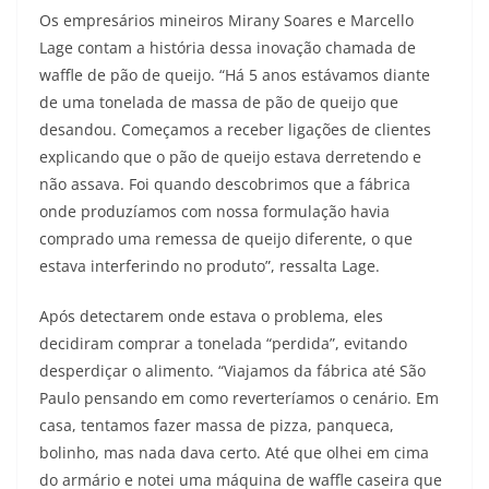
Os empresários mineiros Mirany Soares e Marcello
Lage contam a história dessa inovação chamada de
waffle de pão de queijo. “Há 5 anos estávamos diante
de uma tonelada de massa de pão de queijo que
desandou. Começamos a receber ligações de clientes
explicando que o pão de queijo estava derretendo e
não assava. Foi quando descobrimos que a fábrica
onde produzíamos com nossa formulação havia
comprado uma remessa de queijo diferente, o que
estava interferindo no produto”, ressalta Lage.
Após detectarem onde estava o problema, eles
decidiram comprar a tonelada “perdida”, evitando
desperdiçar o alimento. “Viajamos da fábrica até São
Paulo pensando em como reverteríamos o cenário. Em
casa, tentamos fazer massa de pizza, panqueca,
bolinho, mas nada dava certo. Até que olhei em cima
do armário e notei uma máquina de waffle caseira que