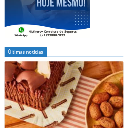
Ûltimas notícias