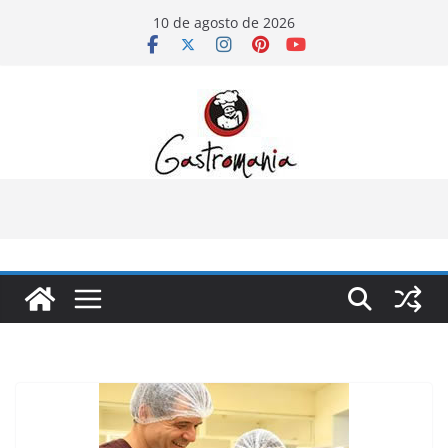
Pular
10 de agosto de 2026
para
o
conteúdo