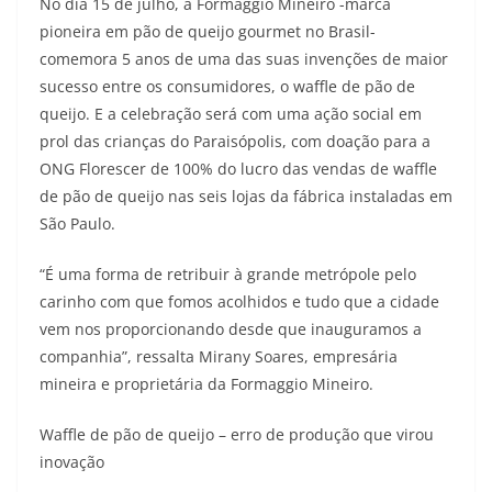
No dia 15 de julho, a Formaggio Mineiro -marca
pioneira em pão de queijo gourmet no Brasil-
comemora 5 anos de uma das suas invenções de maior
sucesso entre os consumidores, o waffle de pão de
queijo. E a celebração será com uma ação social em
prol das crianças do Paraisópolis, com doação para a
ONG Florescer de 100% do lucro das vendas de waffle
de pão de queijo nas seis lojas da fábrica instaladas em
São Paulo.
“É uma forma de retribuir à grande metrópole pelo
carinho com que fomos acolhidos e tudo que a cidade
vem nos proporcionando desde que inauguramos a
companhia”, ressalta Mirany Soares, empresária
mineira e proprietária da Formaggio Mineiro.
Waffle de pão de queijo – erro de produção que virou
inovação