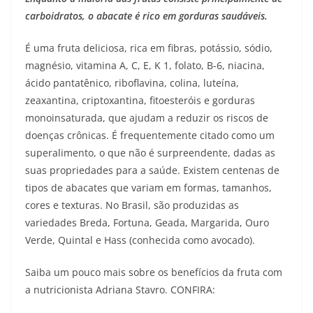
carboidratos, o abacate é rico em gorduras saudáveis.
É uma fruta deliciosa, rica em fibras, potássio, sódio,
magnésio, vitamina A, C, E, K 1, folato, B-6, niacina,
ácido pantatênico, riboflavina, colina, luteína,
zeaxantina, criptoxantina, fitoesteróis e gorduras
monoinsaturada, que ajudam a reduzir os riscos de
doenças crônicas. É frequentemente citado como um
superalimento, o que não é surpreendente, dadas as
suas propriedades para a saúde. Existem centenas de
tipos de abacates que variam em formas, tamanhos,
cores e texturas. No Brasil, são produzidas as
variedades Breda, Fortuna, Geada, Margarida, Ouro
Verde, Quintal e Hass (conhecida como avocado).
Saiba um pouco mais sobre os benefícios da fruta com
a nutricionista Adriana Stavro. CONFIRA: