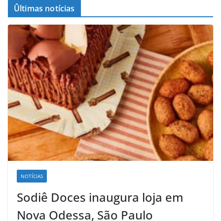
Ûltimas notícias
NOTÍCIAS
Sodiê Doces inaugura loja em
Nova Odessa, São Paulo