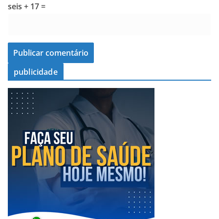
seis + 17 =
publicidade