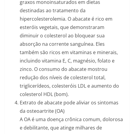
graxos monoinsaturados em dietas
destinadas ao tratamento da
hipercolesterolemia. O abacate é rico em
esteróis vegetais, que demonstraram
diminuir o colesterol ao bloquear sua
absorção na corrente sanguínea. Eles
também são ricos em vitaminas e minerais,
incluindo vitamina E, C, magnésio, folato e
zinco. O consumo do abacate mostrou
redução dos níveis de colesterol total,
triglicerídeos, colesteróis LDL e aumento do
colesterol HDL (bom).
Extrato de abacate pode aliviar os sintomas
da osteoartrite (OA)
A OA é uma doença crônica comum, dolorosa
e debilitante, que atinge milhares de