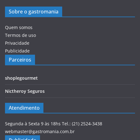
Sobre o gastromania
Quem somos
Termos de uso
Privacidade
Publicidade
Parceiros
shoplegourmet
Nictheroy Seguros
Atendimento
Segunda à Sexta 9 às 18hs Tel.: (21) 2524-3438
webmaster@gastromania.com.br