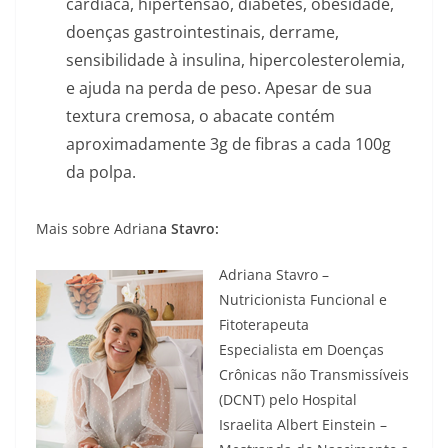
cardíaca, hipertensão, diabetes, obesidade,
doenças gastrointestinais, derrame,
sensibilidade à insulina, hipercolesterolemia,
e ajuda na perda de peso. Apesar de sua
textura cremosa, o abacate contém
aproximadamente 3g de fibras a cada 100g
da polpa.
Mais sobre Adrian
a Stavro:
Adriana Stavro –
Nutricionista Funcional e
Fitoterapeuta
Especialista em Doenças
Crônicas não Transmissíveis
(DCNT) pelo Hospital
Israelita Albert Einstein –