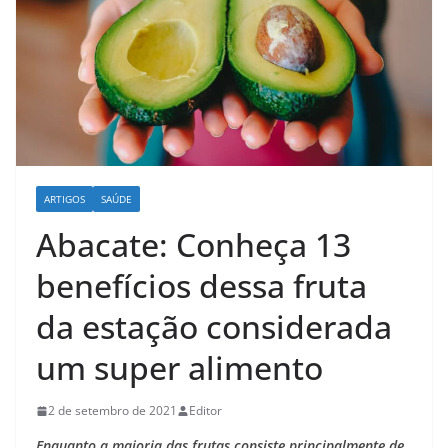
ARTIGOS
SAÚDE
Abacate: Conheça 13
benefícios dessa fruta
da estação considerada
um super alimento
2 de setembro de 2021
Editor
Enquanto a maioria das frutas consiste principalmente de