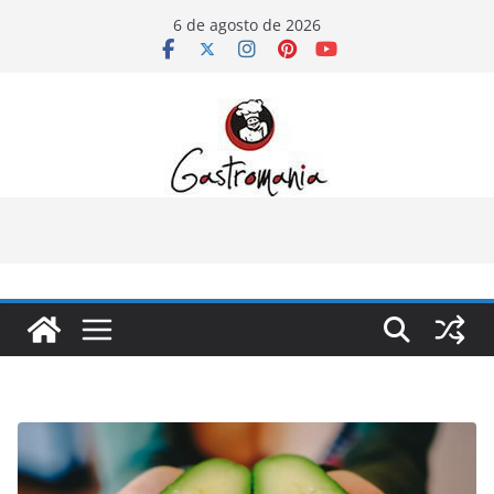
Pular
6 de agosto de 2026
para
o
conteúdo