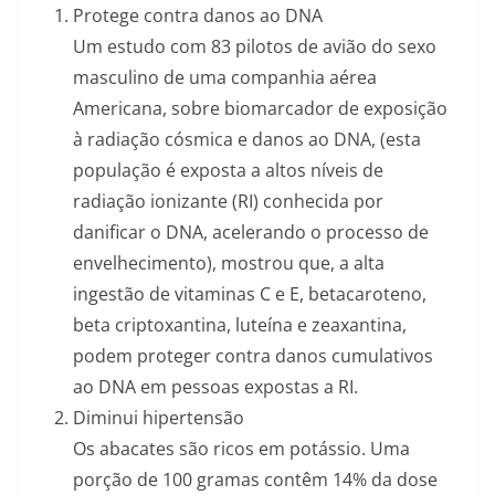
Protege contra danos ao DNA
Um estudo com 83 pilotos de avião do sexo
masculino de uma companhia aérea
Americana, sobre biomarcador de exposição
à radiação cósmica e danos ao DNA, (esta
população é exposta a altos níveis de
radiação ionizante (RI) conhecida por
danificar o DNA, acelerando o processo de
envelhecimento), mostrou que, a alta
ingestão de vitaminas C e E, betacaroteno,
beta criptoxantina, luteína e zeaxantina,
podem proteger contra danos cumulativos
ao DNA em pessoas expostas a RI.
Diminui hipertensão
Os abacates são ricos em potássio. Uma
porção de 100 gramas contêm 14% da dose