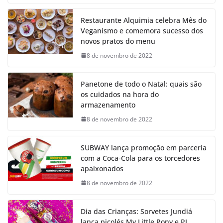
Restaurante Alquimia celebra Mês do
Veganismo e comemora sucesso dos
novos pratos do menu
8 de novembro de 2022
Panetone de todo o Natal: quais são
os cuidados na hora do
armazenamento
8 de novembro de 2022
SUBWAY lança promoção em parceria
com a Coca-Cola para os torcedores
apaixonados
8 de novembro de 2022
Dia das Crianças: Sorvetes Jundiá
lança picolés My Little Pony e PJ