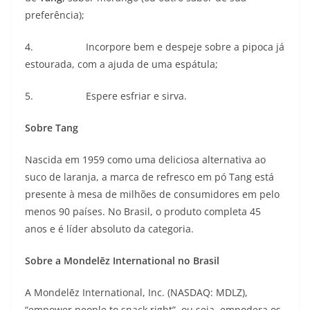
preferência);
4. Incorpore bem e despeje sobre a pipoca já
estourada, com a ajuda de uma espátula;
5. Espere esfriar e sirva.
Sobre Tang
Nascida em 1959 como uma deliciosa alternativa ao
suco de laranja, a marca de refresco em pó Tang está
presente à mesa de milhões de consumidores em pelo
menos 90 países. No Brasil, o produto completa 45
anos e é líder absoluto da categoria.
Sobre a Mondelēz International no Brasil
A Mondelēz International, Inc. (NASDAQ: MDLZ),
“empower people to snack right”, ou seja, empodera os