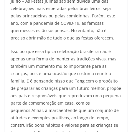
Julho
– As Festas Julinas são sem dúvida uma das
celebrações mais esperadas pelos brasileiros, seja
pelas brincadeiras ou pelas comidinhas. Porém, este
ano, com a pandemia de COVID-19, as famosas
quermesses estão suspensas. No entanto, não é
preciso abrir mão de tudo o que as festas oferecem.
Isso porque essa típica celebração brasileira não é
apenas uma forma de manter as tradições vivas, mas
também um momento muito importante para as
crianças, pois é uma ocasião que costuma reunir a
família. E é pensando nisso que
Tang
,com o propósito
de preparar as crianças para um futuro melhor, propõe
aos pais e responsáveis que reproduzam uma pequena
parte da comemoração em casa, com os
pequenos.Afinal, a marcaentende que um conjunto de
atitudes e exemplos positivos, ao longo do tempo,
construirão bons hábitos e valores para as crianças se