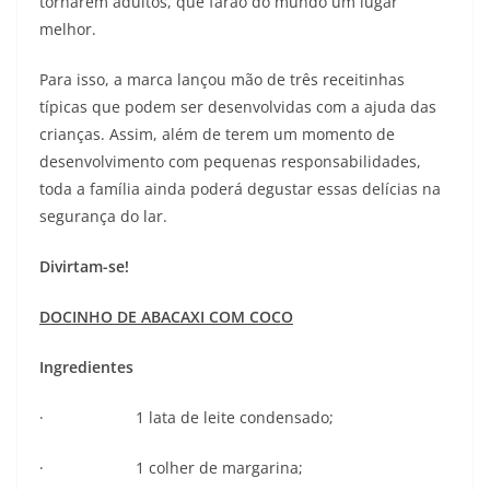
tornarem adultos, que farão do mundo um lugar
melhor.
Para isso, a marca lançou mão de três receitinhas
típicas que podem ser desenvolvidas com a ajuda das
crianças. Assim, além de terem um momento de
desenvolvimento com pequenas responsabilidades,
toda a família ainda poderá degustar essas delícias na
segurança do lar.
Divirtam-se!
DOCINHO DE ABACAXI COM COCO
Ingredientes
· 1 lata de leite condensado;
· 1 colher de margarina;