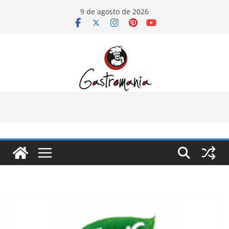
Pular
9 de agosto de 2026
para
o
conteúdo