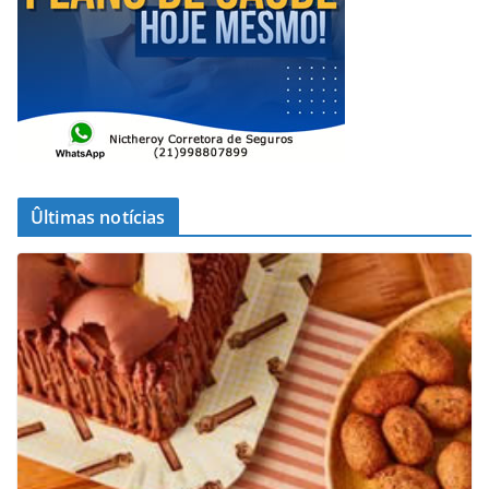
Ûltimas notícias