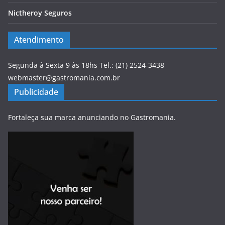
Nictheroy Seguros
Atendimento
Segunda à Sexta 9 às 18hs Tel.: (21) 2524-3438
webmaster@gastromania.com.br
Publicidade
Fortaleça sua marca anunciando no Gastromania.