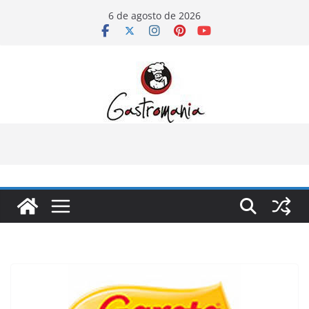
Pular
6 de agosto de 2026
para
o
conteúdo