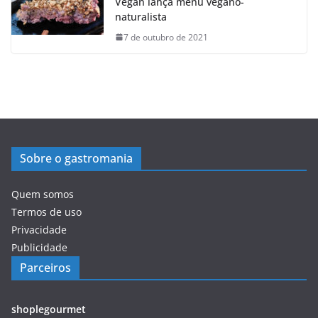
Vegan lança menu vegano-
naturalista
7 de outubro de 2021
Sobre o gastromania
Quem somos
Termos de uso
Privacidade
Publicidade
Parceiros
shoplegourmet