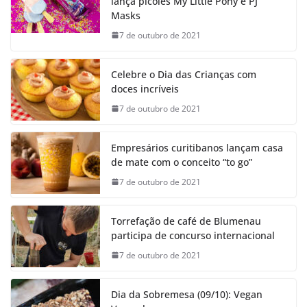
lança picolés My Little Pony e PJ
Masks
7 de outubro de 2021
Celebre o Dia das Crianças com
doces incríveis
7 de outubro de 2021
Empresários curitibanos lançam casa
de mate com o conceito “to go”
7 de outubro de 2021
Torrefação de café de Blumenau
participa de concurso internacional
7 de outubro de 2021
Dia da Sobremesa (09/10): Vegan