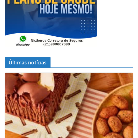
Ûltimas notícias