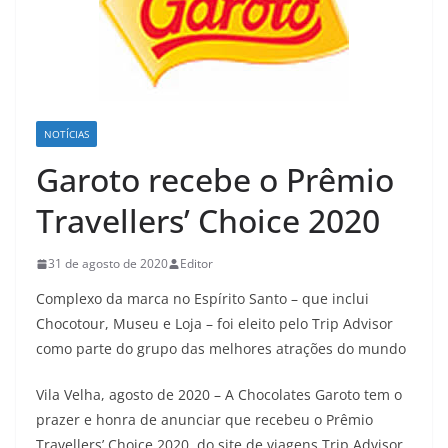
NOTÍCIAS
Garoto recebe o Prêmio
Travellers’ Choice 2020
31 de agosto de 2020
Editor
Complexo da marca no Espírito Santo – que inclui
Chocotour, Museu e Loja – foi eleito pelo Trip Advisor
como parte do grupo das melhores atrações do mundo
Vila Velha, agosto de 2020 – A Chocolates Garoto tem o
prazer e honra de anunciar que recebeu o Prêmio
Travellers’ Choice 2020, do site de viagens Trip Advisor.