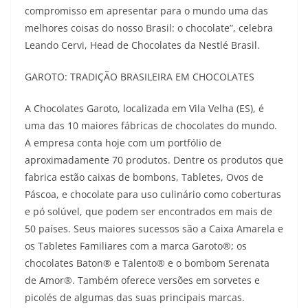
compromisso em apresentar para o mundo uma das
melhores coisas do nosso Brasil: o chocolate”, celebra
Leando Cervi, Head de Chocolates da Nestlé Brasil.
GAROTO: TRADIÇÃO BRASILEIRA EM CHOCOLATES
A Chocolates Garoto, localizada em Vila Velha (ES), é
uma das 10 maiores fábricas de chocolates do mundo.
A empresa conta hoje com um portfólio de
aproximadamente 70 produtos. Dentre os produtos que
fabrica estão caixas de bombons, Tabletes, Ovos de
Páscoa, e chocolate para uso culinário como coberturas
e pó solúvel, que podem ser encontrados em mais de
50 países. Seus maiores sucessos são a Caixa Amarela e
os Tabletes Familiares com a marca Garoto®; os
chocolates Baton® e Talento® e o bombom Serenata
de Amor®. Também oferece versões em sorvetes e
picolés de algumas das suas principais marcas.