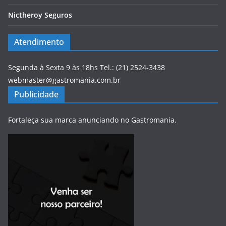
Nictheroy Seguros
Atendimento
Segunda à Sexta 9 às 18hs Tel.: (21) 2524-3438
webmaster@gastromania.com.br
Publicidade
Fortaleça sua marca anunciando no Gastromania.