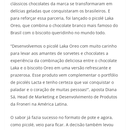
clássicos chocolates da marca se transformaram em
delícias geladas que conquistaram os brasileiros. E
para reforçar essa parceria, foi lançado o picolé Laka
Oreo, que combina o chocolate branco mais famoso do
Brasil com o biscoito queridinho no mundo todo.
“Desenvolvemos o picolé Laka Oreo com muito carinho
para levar aos amantes de sorvetes e chocolates a
experiência da combinação deliciosa entre o chocolate
Laka e o biscoito Oreo em uma versão refrescante e
prazerosa. Esse produto vem complementar o portfólio
de picolés Lacta e tenho certeza que vai conquistar o
paladar e o coração de muitas pessoas!”, aposta Diana
Sá, Head de Marketing e Desenvolvimento de Produtos
da Froneri na América Latina.
O sabor já fazia sucesso no formato de pote e agora,
como picolé, veio para ficar. A decisão também levou