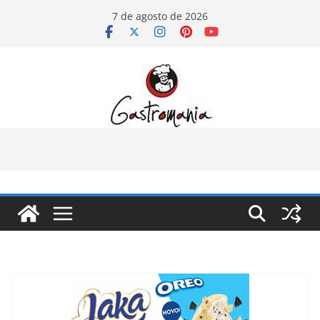
Pular
7 de agosto de 2026
para
o
conteúdo