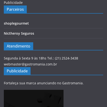
Publicidade
Parceiros
shoplegourmet
Nictheroy Seguros
Atendimento
Segunda à Sexta 9 às 18hs Tel.: (21) 2524-3438
webmaster@gastromania.com.br
Publicidade
Fortaleça sua marca anunciando no Gastromania.