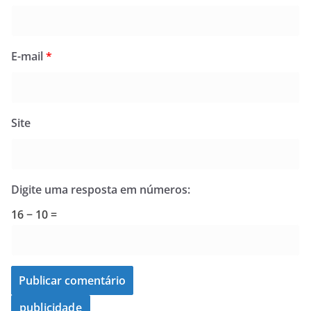
E-mail
*
Site
Digite uma resposta em números:
16 − 10 =
publicidade