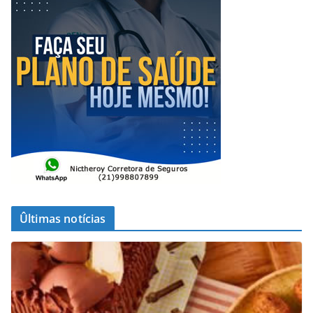
Ûltimas notícias