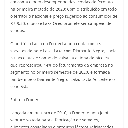
em conta o bom desempenho das vendas do formato
na primeira metade de 2020: Com distribuição em todo
o território nacional e preço sugerido ao consumidor de
R﹩9,50, o picolé Laka Oreo promete ser campeão de
vendas.
O portfólio Lacta da Froneri ainda conta com os
sorvetes de pote Laka, Laka com Diamante Negro, Lacta
3 Chocolates e Sonho de Valsa. Já a linha de picolés,
que representou 14% do faturamento da empresa no
segmento no primeiro semestre de 2020, é formada
também pelo Diamante Negro, Laka, Lacta Ao Leite e o
cone 5star.
Sobre a Froneri
Lançada em outubro de 2016, a Froneri é uma joint-
venture voltada para a fabricação de sorvetes,
alimentos congelados e produtos lácteos refrigerados.