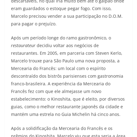
descartáveis, no qual iria muito bem até o galpão onde
eram guardados o estoque pegar fogo. Com isso,
Marcelo precisou vender a sua participação no D.O.M.
para pagar o prejuízo.
Após um período longe do ramo gastronômico, o
restaurateur
decidiu voltar aos negócios de
restaurantes. Em 2005, em parceria com Steven Kerlo,
Marcelo trouxe para São Paulo uma nova proposta, a
Mercearia do Francês: um local com o espírito
descontraído dos bistrôs parisienses com gastronomia
franco-brasileira. A experiência da Mercearia do
Francês fez com que ele almejasse um novo
estabelecimento: o Kinoshita, que é eleito, por diversos
guias, como o melhor restaurante japonês da cidade e
mantém uma estrela no Guia Michelin há cinco anos.
Após a solidificação da Mercearia do Francês e os
prêmios do Kinoshita, Marcelo viu que esta seria a área