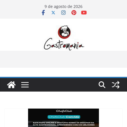
Pular
9 de agosto de 2026
para
o
conteúdo