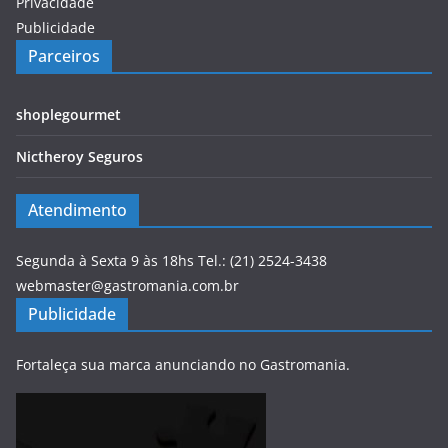
Privacidade
Publicidade
Parceiros
shoplegourmet
Nictheroy Seguros
Atendimento
Segunda à Sexta 9 às 18hs Tel.: (21) 2524-3438
webmaster@gastromania.com.br
Publicidade
Fortaleça sua marca anunciando no Gastromania.