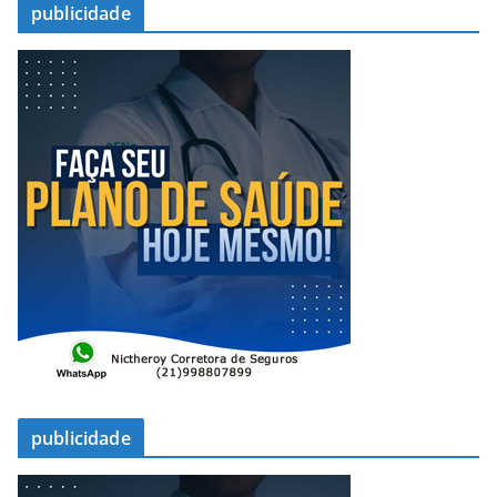
publicidade
publicidade