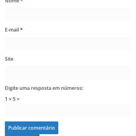
Nome
*
E-mail
*
Site
Digite uma resposta em números:
1 × 5 =