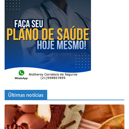
Ûltimas notícias