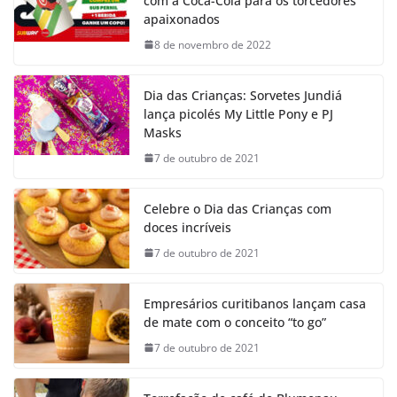
com a Coca-Cola para os torcedores
apaixonados
8 de novembro de 2022
Dia das Crianças: Sorvetes Jundiá
lança picolés My Little Pony e PJ
Masks
7 de outubro de 2021
Celebre o Dia das Crianças com
doces incríveis
7 de outubro de 2021
Empresários curitibanos lançam casa
de mate com o conceito “to go”
7 de outubro de 2021