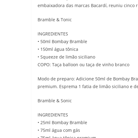
embaixadora das marcas Bacardí, reuniu cinco re
Bramble & Tonic
INGREDIENTES
• 50ml Bombay Bramble
• 150ml água tônica
• Squeeze de limão siciliano
COPO: Taça balloon ou taça de vinho branco
Modo de preparo: Adicione 50ml de Bombay Bra
premium. Esprema 1 fatia de limão siciliano e d
Bramble & Sonic
INGREDIENTES
• 25ml Bombay Bramble
• 75ml água com gás
• 75ml água tônica premium