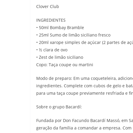
Clover Club
INGREDIENTES
• 50ml Bombay Bramble
• 25ml Sumo de limão siciliano fresco
• 20ml xarope simples de açúcar (2 partes de aç
• ½ clara de ovo
• Zest de limão siciliano
Copo: Taça coupe ou martini
Modo de preparo: Em uma coqueteleira, adicio
ingredientes. Complete com cubos de gelo e ba
para uma taça coupe previamente resfriada e fin
Sobre o grupo Bacardí:
Fundada por Don Facundo Bacardí Massó, em San
geração da família a comandar a empresa. Com