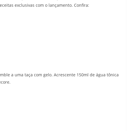
ceitas exclusivas com o lançamento. Confira:
mble a uma taça com gelo. Acrescente 150ml de água tônica
ecore.