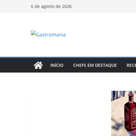
Pular
6 de agosto de 2026
para
o
conteúdo
INÍCIO
CHEFS EM DESTAQUE
REC