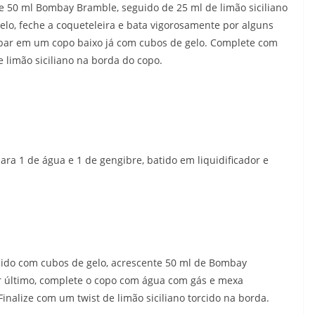
 50 ml Bombay Bramble, seguido de 25 ml de limão siciliano
elo, feche a coqueteleira e bata vigorosamente por alguns
bar em um copo baixo já com cubos de gelo. Complete com
limão siciliano na borda do copo.
ara 1 de água e 1 de gengibre, batido em liquidificador e
ido com cubos de gelo, acrescente 50 ml de Bombay
r último, complete o copo com água com gás e mexa
inalize com um twist de limão siciliano torcido na borda.