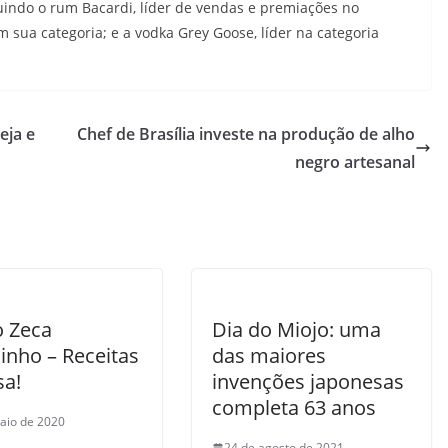
luindo o rum Bacardi, líder de vendas e premiações no
sua categoria; e a vodka Grey Goose, líder na categoria
eja e
Chef de Brasília investe na produção de alho
negro artesanal
o Zeca
Dia do Miojo: uma
inho – Receitas
das maiores
sa!
invenções japonesas
completa 63 anos
aio de 2020
24 de agosto de 2021