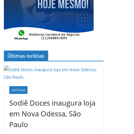
Ûltimas notícias
NOTÍCIAS
Sodiê Doces inaugura loja
em Nova Odessa, São
Paulo