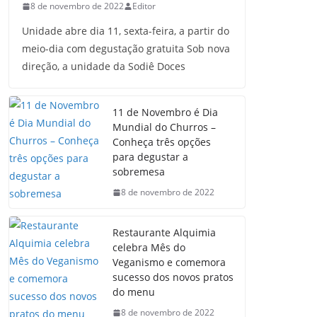
8 de novembro de 2022
Editor
Unidade abre dia 11, sexta-feira, a partir do
meio-dia com degustação gratuita Sob nova
direção, a unidade da Sodiê Doces
11 de Novembro é Dia
Mundial do Churros –
Conheça três opções
para degustar a
sobremesa
8 de novembro de 2022
Restaurante Alquimia
celebra Mês do
Veganismo e comemora
sucesso dos novos pratos
do menu
8 de novembro de 2022