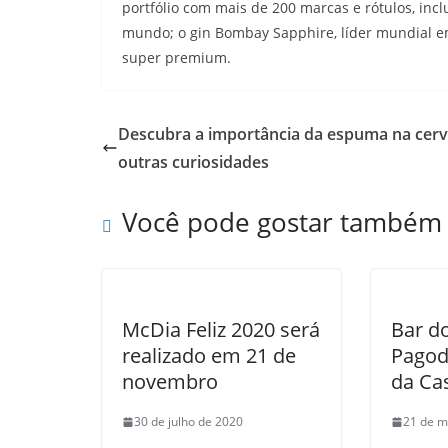
portfólio com mais de 200 marcas e rótulos, inc
mundo; o gin Bombay Sapphire, líder mundial em 
super premium.
Descubra a importância da espuma na cerv
outras curiosidades
Você pode gostar também
McDia Feliz 2020 será
Bar d
realizado em 21 de
Pagod
novembro
da Ca
30 de julho de 2020
21 de m