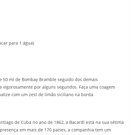
úcar para 1 água)
ne 50 ml de Bombay Bramble seguido dos demais
ta vigorosamente por alguns segundos. Faça uma coagem
alize com um zest de limão siciliano na borda.
tiago de Cuba no ano de 1862, a Bacardi está na sua sétima
 presença em mais de 170 países, a companhia tem um