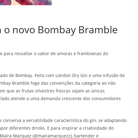
om o novo Bombay Bramble
e para ressaltar o sabor de amoras e framboesas do
izado de Bombay. Feito com London Dry Gin e uma infusão de
mbay Bramble foge das convenções da categoria ao não
 com que as frutas silvestres frescas sejam as únicas
stilado atende a uma demanda crescente dos consumidores
nserva a versatilidade característica do gin, se adaptando
r diferentes drinks. E para inspirar a criatividade do
, Maíra Marquez (@mairamarquezz), bartender e