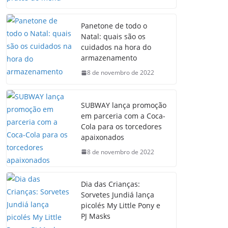
Panetone de todo o
Natal: quais são os
cuidados na hora do
armazenamento
8 de novembro de 2022
SUBWAY lança promoção
em parceria com a Coca-
Cola para os torcedores
apaixonados
8 de novembro de 2022
Dia das Crianças:
Sorvetes Jundiá lança
picolés My Little Pony e
PJ Masks