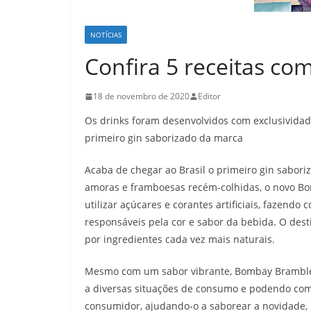
NOTÍCIAS
Confira 5 receitas c
18 de novembro de 2020
Editor
Os drinks foram desenvolvidos com exclusividad
primeiro gin saborizado da marca
Acaba de chegar ao Brasil o primeiro gin sabor
amoras e framboesas recém-colhidas, o novo Bo
utilizar açúcares e corantes artificiais, fazendo
responsáveis pela cor e sabor da bebida. O de
por ingredientes cada vez mais naturais.
Mesmo com um sabor vibrante, Bombay Bramble co
a diversas situações de consumo e podendo compo
consumidor, ajudando-o a saborear a novidade