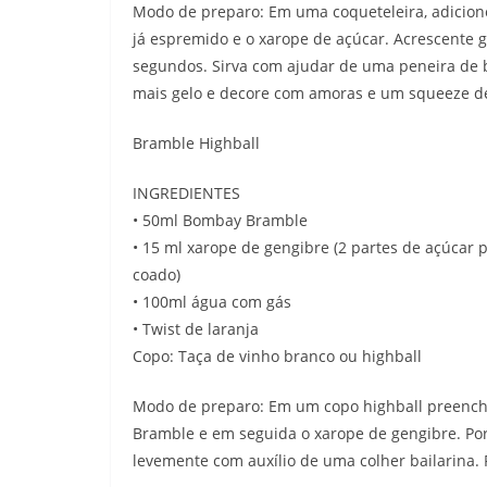
Modo de preparo: Em uma coqueteleira, adicione
já espremido e o xarope de açúcar. Acrescente g
segundos. Sirva com ajudar de uma peneira de 
mais gelo e decore com amoras e um squeeze de 
Bramble Highball
INGREDIENTES
• 50ml Bombay Bramble
• 15 ml xarope de gengibre (2 partes de açúcar p
coado)
• 100ml água com gás
• Twist de laranja
Copo: Taça de vinho branco ou highball
Modo de preparo: Em um copo highball preench
Bramble e em seguida o xarope de gengibre. Po
levemente com auxílio de uma colher bailarina. F