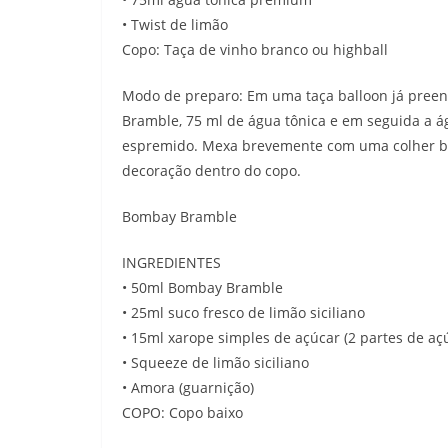
• Twist de limão
Copo: Taça de vinho branco ou highball
Modo de preparo: Em uma taça balloon já preen
Bramble, 75 ml de água tônica e em seguida a águ
espremido. Mexa brevemente com uma colher bai
decoração dentro do copo.
Bombay Bramble
INGREDIENTES
• 50ml Bombay Bramble
• 25ml suco fresco de limão siciliano
• 15ml xarope simples de açúcar (2 partes de aç
• Squeeze de limão siciliano
• Amora (guarnição)
COPO: Copo baixo