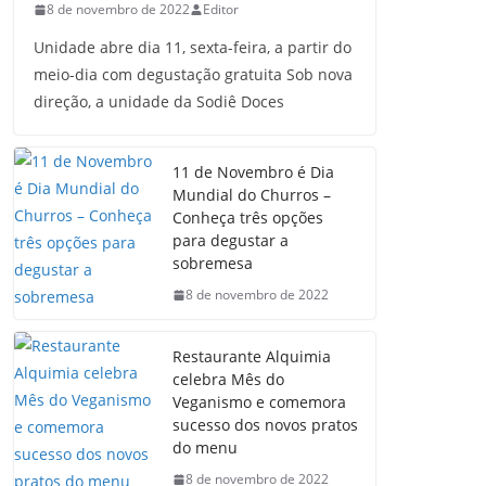
8 de novembro de 2022
Editor
Unidade abre dia 11, sexta-feira, a partir do
meio-dia com degustação gratuita Sob nova
direção, a unidade da Sodiê Doces
11 de Novembro é Dia
Mundial do Churros –
Conheça três opções
para degustar a
sobremesa
8 de novembro de 2022
Restaurante Alquimia
celebra Mês do
Veganismo e comemora
sucesso dos novos pratos
do menu
8 de novembro de 2022