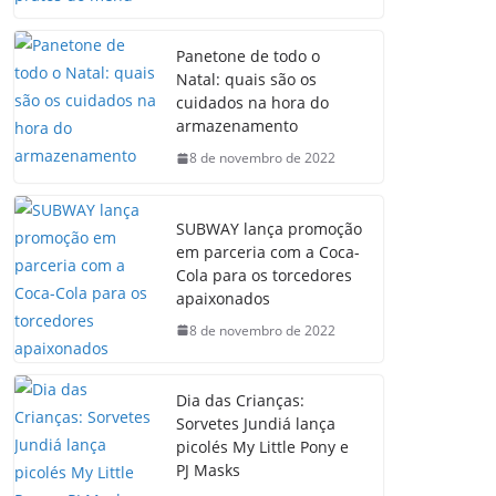
Panetone de todo o
Natal: quais são os
cuidados na hora do
armazenamento
8 de novembro de 2022
SUBWAY lança promoção
em parceria com a Coca-
Cola para os torcedores
apaixonados
8 de novembro de 2022
Dia das Crianças:
Sorvetes Jundiá lança
picolés My Little Pony e
PJ Masks