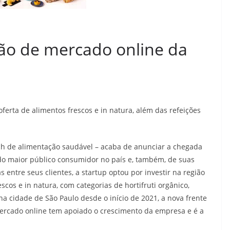
ão de mercado online da
ferta de alimentos frescos e in natura, além das refeições
ech de alimentação saudável – acaba de anunciar a chegada
do maior público consumidor no país e, também, de suas
entre seus clientes, a startup optou por investir na região
scos e in natura, com categorias de hortifruti orgânico,
na cidade de São Paulo desde o início de 2021, a nova frente
ercado online tem apoiado o crescimento da empresa e é a