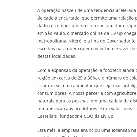
A operação nasceu de uma tendência acelerada 
de cadeia encurtada, que permite uma relação pr
dados e comportamentos do consumidor e rápido
em São Paulo, o mercado online da Liv Up chega 
metropolitana, Niterói e a Ilha do Governador (
escolhas para quem quer comer bem e viver mel
destas localidades.
Com a expansão da operação, a foodtech ainda p
região em cerca de 25 a 30%, e o número de col
criar um sistema alimentar que seja mais inteli
consumidores. A nossa parceria com agricultores
naturais para as pessoas, em uma cadeia de dist
remuneração aos produtores, e um valor mais c
Castellani, fundador e COO da Liv Up.
Este mês, a empresa anunciou uma extensão na