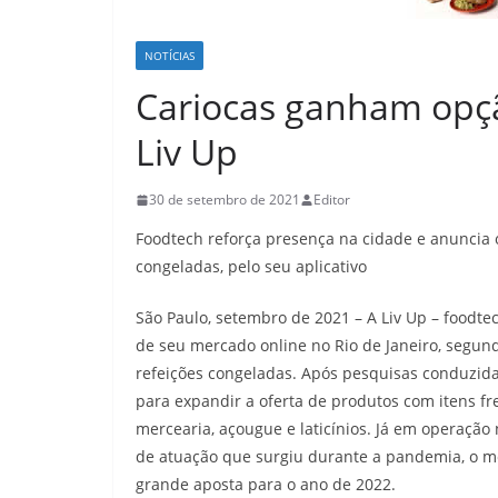
NOTÍCIAS
Cariocas ganham opç
Liv Up
30 de setembro de 2021
Editor
Foodtech reforça presença na cidade e anuncia o
congeladas, pelo seu aplicativo
São Paulo, setembro de 2021 – A Liv Up – foodt
de seu mercado online no Rio de Janeiro, segun
refeições congeladas. Após pesquisas conduzidas 
para expandir a oferta de produtos com itens fre
mercearia, açougue e laticínios. Já em operação 
de atuação que surgiu durante a pandemia, o m
grande aposta para o ano de 2022.