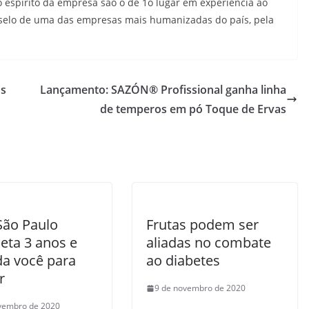
espírito da empresa são o de 1o lugar em experiência ao
o selo de uma das empresas mais humanizadas do país, pela
os
Lançamento: SAZÓN® Profissional ganha linha
de temperos em pó Toque de Ervas
São Paulo
Frutas podem ser
eta 3 anos e
aliadas no combate
da você para
ao diabetes
r
9 de novembro de 2020
vembro de 2020