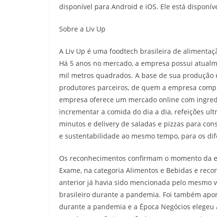
disponível para Android e iOS. Ele está disponív
Sobre a Liv Up
A Liv Up é uma foodtech brasileira de alimentaç
Há 5 anos no mercado, a empresa possui atualm
mil metros quadrados. A base de sua produção é
produtores parceiros, de quem a empresa compr
empresa oferece um mercado online com ingred
incrementar a comida do dia a dia, refeições 
minutos e delivery de saladas e pizzas para con
e sustentabilidade ao mesmo tempo, para os d
Os reconhecimentos confirmam o momento da em
Exame, na categoria Alimentos e Bebidas e rec
anterior já havia sido mencionada pelo mesmo 
brasileiro durante a pandemia. Foi também ap
durante a pandemia e a Época Negócios elegeu 