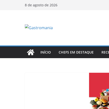
Pular
8 de agosto de 2026
para
o
conteúdo
INÍCIO
CHEFS EM DESTAQUE
REC