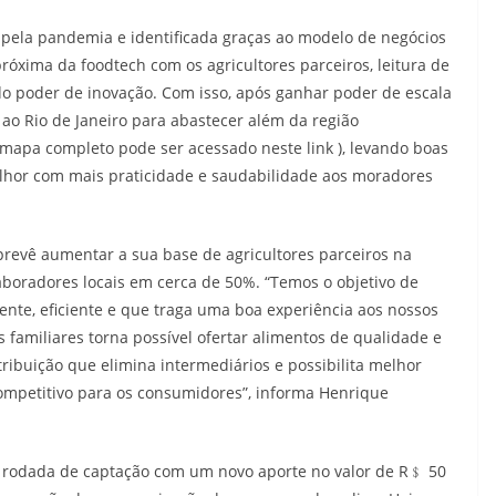
pela pandemia e identificada graças ao modelo de negócios
óxima da foodtech com os agricultores parceiros, leitura de
 poder de inovação. Com isso, após ganhar poder de escala
ao Rio de Janeiro para abastecer além da região
o mapa completo pode ser acessado neste link ), levando boas
hor com mais praticidade e saudabilidade aos moradores
revê aumentar a sua base de agricultores parceiros na
aboradores locais em cerca de 50%. “Temos o objetivo de
gente, eficiente e que traga uma boa experiência aos nossos
 familiares torna possível ofertar alimentos de qualidade e
ribuição que elimina intermediários e possibilita melhor
ompetitivo para os consumidores”, informa Henrique
 rodada de captação com um novo aporte no valor de R﹩ 50