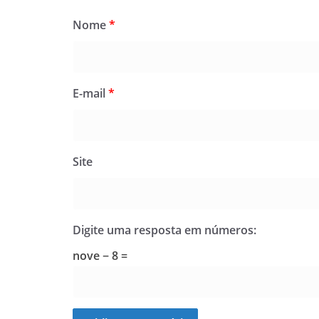
Nome
*
E-mail
*
Site
Digite uma resposta em números:
nove − 8 =