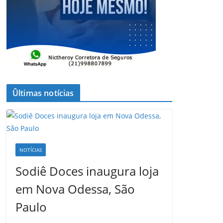
Ûltimas notícias
NOTÍCIAS
Sodiê Doces inaugura loja
em Nova Odessa, São
Paulo