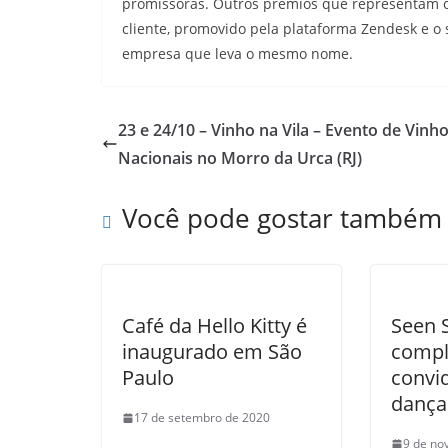
promissoras. Outros prêmios que representam o 
cliente, promovido pela plataforma Zendesk e 
empresa que leva o mesmo nome.
23 e 24/10 – Vinho na Vila – Evento de Vinh
Nacionais no Morro da Urca (RJ)
Você pode gostar também
Café da Hello Kitty é
Seen 
inaugurado em São
compl
Paulo
convi
dança
17 de setembro de 2020
9 de no