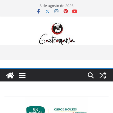
Pular
8 de agosto de 2026
para
o
conteúdo