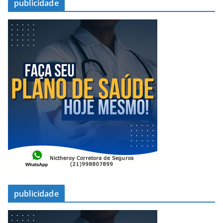
publicidade
publicidade