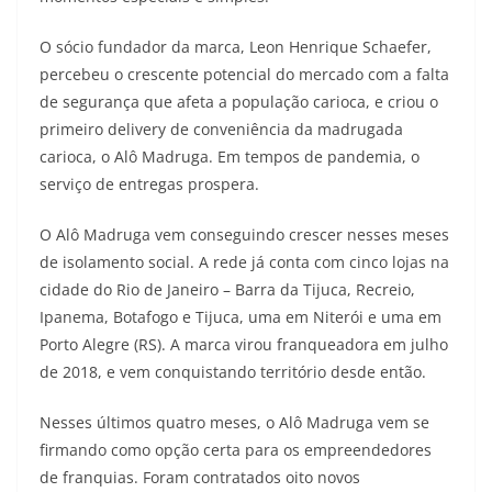
O sócio fundador da marca, Leon Henrique Schaefer,
percebeu o crescente potencial do mercado com a falta
de segurança que afeta a população carioca, e criou o
primeiro delivery de conveniência da madrugada
carioca, o Alô Madruga. Em tempos de pandemia, o
serviço de entregas prospera.
O Alô Madruga vem conseguindo crescer nesses meses
de isolamento social. A rede já conta com cinco lojas na
cidade do Rio de Janeiro – Barra da Tijuca, Recreio,
Ipanema, Botafogo e Tijuca, uma em Niterói e uma em
Porto Alegre (RS). A marca virou franqueadora em julho
de 2018, e vem conquistando território desde então.
Nesses últimos quatro meses, o Alô Madruga vem se
firmando como opção certa para os empreendedores
de franquias. Foram contratados oito novos