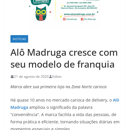
NOTÍCIAS
Alô Madruga cresce com
seu modelo de franquia
21 de agosto de 2020
Editor
Marca abre sua primeira loja na Zona Norte carioca
Há quase 10 anos no mercado carioca de delivery, o
Alô
Madruga
ampliou o significado da palavra
“conveniência”. A marca facilita a vida das pessoas, de
forma prática e eficiente, tornando situações diárias em
momentos especiais e simples.