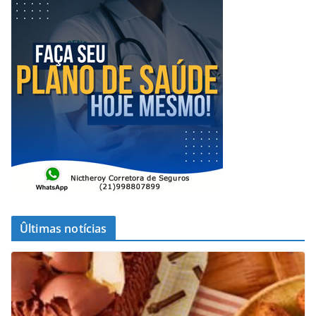
Ûltimas notícias