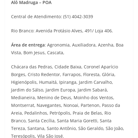
Alô Madruga – POA
Central de Atendimento: (51) 4042-3039
Rio Branco: Avenida Protásio Alves, 491/ Loja 406.
Área de entrega
: Agronomia, Auxiliadora, Azenha, Boa
Vista, Bom Jesus, Cascata,
Chácara das Pedras, Cidade Baixa, Coronel Aparício
Borges, Cristo Redentor, Farrapos, Floresta, Glória,
Higienópolis, Humaitá, Ipiranga, Jardim Carvalho,
Jardim do Sálso, Jardim Europa, Jardim Sabará,
Medianeira, Menino de Deus, Moinho dos Ventos,
Montserrat, Navegantes, Nonoai, Partenon, Passo da
Areia, Pedalinhos, Petrópolis, Praia de Belas, Rio
Branco, Santa Cecília, Santa Maria Goretti, Santa
Tereza, Santana, Santo Antônio, São Geraldo, São João,
Teresópolis, Vila São José.