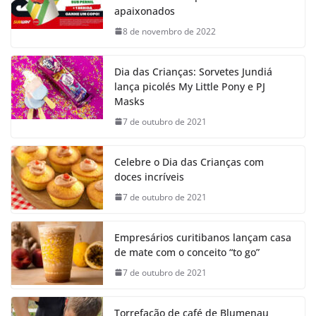
apaixonados
8 de novembro de 2022
Dia das Crianças: Sorvetes Jundiá
lança picolés My Little Pony e PJ
Masks
7 de outubro de 2021
Celebre o Dia das Crianças com
doces incríveis
7 de outubro de 2021
Empresários curitibanos lançam casa
de mate com o conceito “to go”
7 de outubro de 2021
Torrefação de café de Blumenau