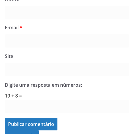
E-mail
*
Site
Digite uma resposta em números:
19 + 8 =