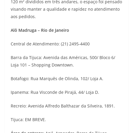
120 m² divididos em três andares, o espaço foi pensado
visando manter a qualidade e rapidez no atendimento
aos pedidos.
Alô Madruga – Rio de Janeiro
Central de Atendimento: (21) 2495-4400
Barra da Tijuca: Avenida das Américas, 500/ Bloco 6/
Loja 101 – Shopping Downtown.
Botafogo: Rua Marquês de Olinda, 102/ Loja A.
Ipanema: Rua Visconde de Pirajá, 44/ Loja D.
Recreio: Avenida Alfredo Balthazar da Silveira, 1891.
Tijuca: EM BREVE.