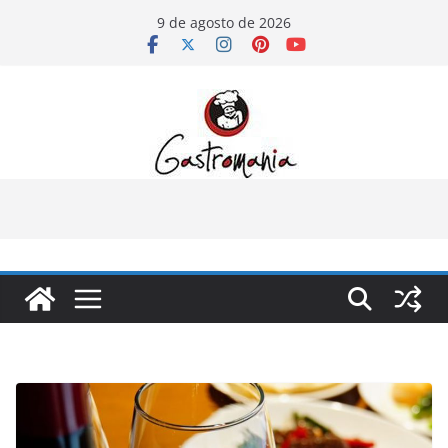
Pular
9 de agosto de 2026
para
o
conteúdo