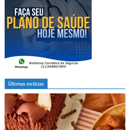
Ûltimas notícias