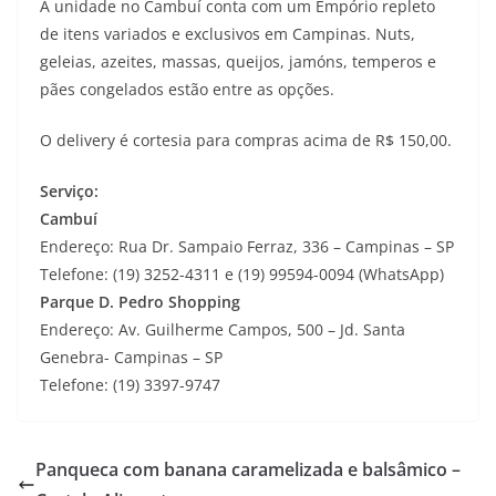
A unidade no Cambuí conta com um Empório repleto
de itens variados e exclusivos em Campinas. Nuts,
geleias, azeites, massas, queijos, jamóns, temperos e
pães congelados estão entre as opções.
O delivery é cortesia para compras acima de R$ 150,00.
Serviço:
Cambuí
Endereço: Rua Dr. Sampaio Ferraz, 336 – Campinas – SP
Telefone: (19) 3252-4311 e (19) 99594-0094 (WhatsApp)
Parque D. Pedro Shopping
Endereço: Av. Guilherme Campos, 500 – Jd. Santa
Genebra- Campinas – SP
Telefone: (19) 3397-9747
Panqueca com banana caramelizada e balsâmico –