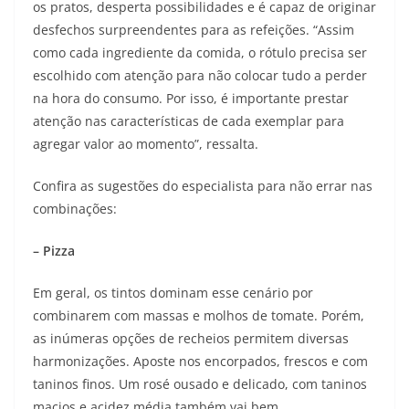
os pratos, desperta possibilidades e é capaz de originar
desfechos surpreendentes para as refeições. “Assim
como cada ingrediente da comida, o rótulo precisa ser
escolhido com atenção para não colocar tudo a perder
na hora do consumo. Por isso, é importante prestar
atenção nas características de cada exemplar para
agregar valor ao momento”, ressalta.
Confira as sugestões do especialista para não errar nas
combinações:
– Pizza
Em geral, os tintos dominam esse cenário por
combinarem com massas e molhos de tomate. Porém,
as inúmeras opções de recheios permitem diversas
harmonizações. Aposte nos encorpados, frescos e com
taninos finos. Um rosé ousado e delicado, com taninos
macios e acidez média também vai bem.