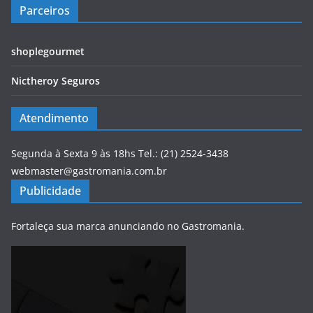
Parceiros
shoplegourmet
Nictheroy Seguros
Atendimento
Segunda à Sexta 9 às 18hs Tel.: (21) 2524-3438
webmaster@gastromania.com.br
Publicidade
Fortaleça sua marca anunciando no Gastromania.