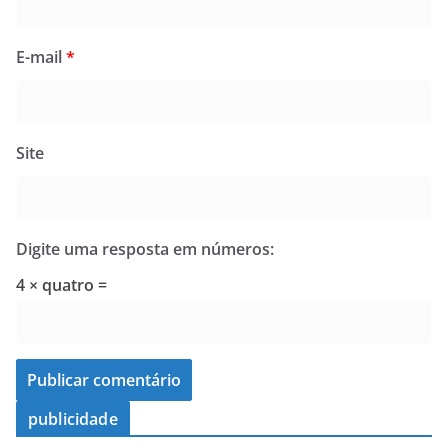
E-mail
*
Site
Digite uma resposta em números:
4 × quatro =
publicidade